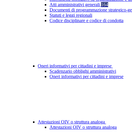
Atti amministrativi generali
164
Documenti di programmazione strategico-ge
Statuti e leggi regionali
Codice disciplinare e codice di condotta
Oneri informativi per cittadini e imprese
Scadenzario obblighi amministrativi
Oneri informativi per cittadini e imprese
Attestazioni OIV o struttura analoga
Attestazioni OIV o struttura analoga