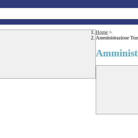
Home
>
Amministrazione Tra
Amministr