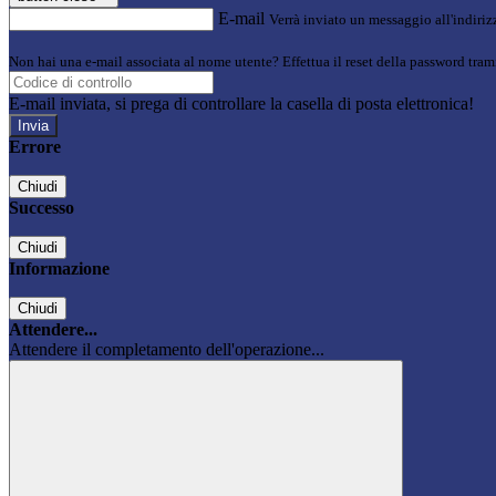
E-mail
Verrà inviato un messaggio all'indirizz
Non hai una e-mail associata al nome utente? Effettua il reset della password tram
E-mail inviata, si prega di controllare la casella di posta elettronica!
Errore
Chiudi
Successo
Chiudi
Informazione
Chiudi
Attendere...
Attendere il completamento dell'operazione...