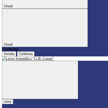
Chiudi
Chiudi
Conferma
Annulla
Conferma
close