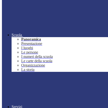
Scuola
Panoramica
Presentazione
I luoghi
Le persone
I numeri della scuola
Le carte della scuola
Organizzazione
La storia
Servizi