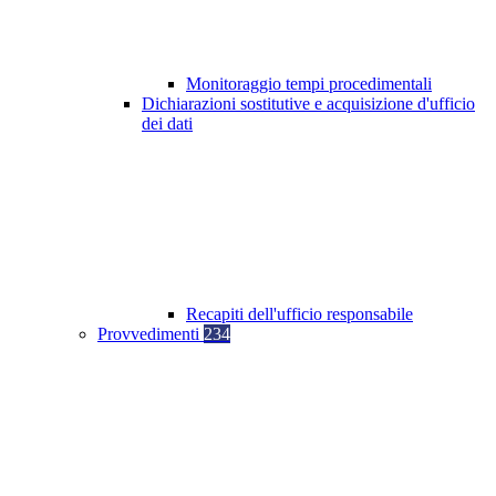
Monitoraggio tempi procedimentali
Dichiarazioni sostitutive e acquisizione d'ufficio
dei dati
Recapiti dell'ufficio responsabile
Provvedimenti
234