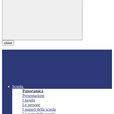
close
Scuola
Panoramica
Presentazione
I luoghi
Le persone
I numeri della scuola
Le carte della scuola