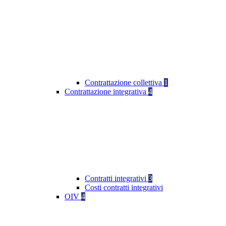
Contrattazione collettiva
1
Contrattazione integrativa
4
Contratti integrativi
3
Costi contratti integrativi
OIV
4