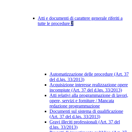
Atti e documenti di carattere generale riferiti a
tutte le procedure
2
Automatizzazione delle procedure (Art. 37
del d.lgs. 33/2013)
Acquisizione interesse realizzazione opere
incompiute (Art. 37 del d.lgs. 33/2013)
Atti relativi alla programmazione di lavori,
opere, servizi e forniture / Mancata
redazione programmazione
Documenti sul sistema di qualificazione
(Art. 37 del d.lgs. 33/2013)
Gravi illeciti professionali (Art. 37 del
d.lgs. 33/2013)