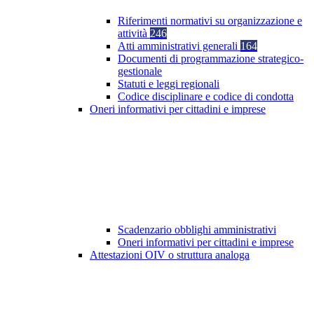
Riferimenti normativi su organizzazione e
attività
246
Atti amministrativi generali
164
Documenti di programmazione strategico-
gestionale
Statuti e leggi regionali
Codice disciplinare e codice di condotta
Oneri informativi per cittadini e imprese
Scadenzario obblighi amministrativi
Oneri informativi per cittadini e imprese
Attestazioni OIV o struttura analoga