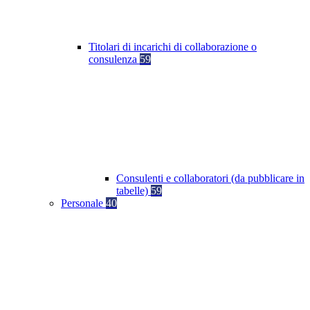
Titolari di incarichi di collaborazione o
consulenza
59
Consulenti e collaboratori (da pubblicare in
tabelle)
59
Personale
40