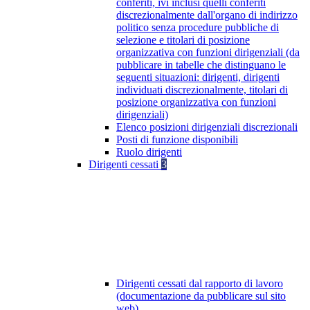
conferiti, ivi inclusi quelli conferiti
discrezionalmente dall'organo di indirizzo
politico senza procedure pubbliche di
selezione e titolari di posizione
organizzativa con funzioni dirigenziali (da
pubblicare in tabelle che distinguano le
seguenti situazioni: dirigenti, dirigenti
individuati discrezionalmente, titolari di
posizione organizzativa con funzioni
dirigenziali)
Elenco posizioni dirigenziali discrezionali
Posti di funzione disponibili
Ruolo dirigenti
Dirigenti cessati
3
Dirigenti cessati dal rapporto di lavoro
(documentazione da pubblicare sul sito
web)