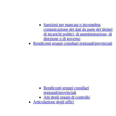
Sanzioni per mancata o incompleta
comunicazione dei dati da parte dei titolari
di incarichi politici, di amministrazione, di
direzione o di governo
Rendiconti gruppi consiliari regionali/provinciali
Rendiconti gruppi consiliari
regionali/provinciali
Atti degli organi di controllo
Articolazione degli uffici