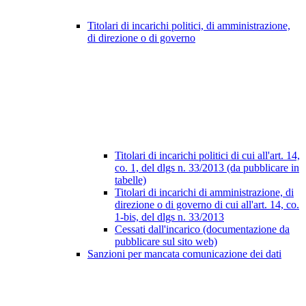
Titolari di incarichi politici, di amministrazione,
di direzione o di governo
Titolari di incarichi politici di cui all'art. 14,
co. 1, del dlgs n. 33/2013 (da pubblicare in
tabelle)
Titolari di incarichi di amministrazione, di
direzione o di governo di cui all'art. 14, co.
1-bis, del dlgs n. 33/2013
Cessati dall'incarico (documentazione da
pubblicare sul sito web)
Sanzioni per mancata comunicazione dei dati