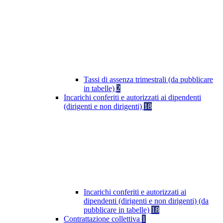
Tassi di assenza trimestrali (da pubblicare
in tabelle)
2
Incarichi conferiti e autorizzati ai dipendenti
(dirigenti e non dirigenti)
18
Incarichi conferiti e autorizzati ai
dipendenti (dirigenti e non dirigenti) (da
pubblicare in tabelle)
18
Contrattazione collettiva
1