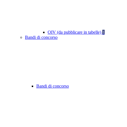
OIV (da pubblicare in tabelle)
1
Bandi di concorso
Bandi di concorso