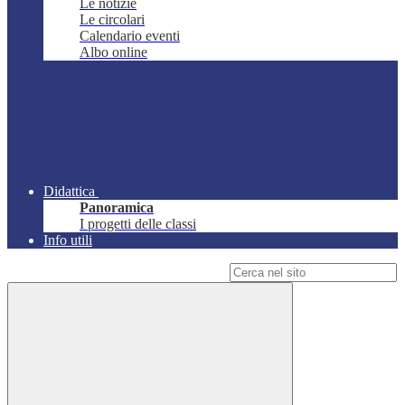
Le notizie
Le circolari
Calendario eventi
Albo online
Didattica
Panoramica
I progetti delle classi
Info utili
Campo di ricerca per le pagine del sito