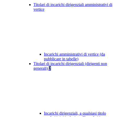
Titolari di incarichi dirigenziali amministrativi di
vertice
Incarichi amministrativi di vertice (da
pubblicare in tabelle)
Titolari di incarichi dirigenziali (dirigenti non
generali)
2
Incarichi dirigenziali, a qualsiasi titolo