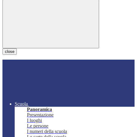
close
Scuola
Panoramica
Presentazione
I luoghi
Le persone
I numeri della scuola
Le carte della scuola