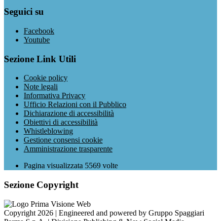
Seguici su
Facebook
Youtube
Sezione Link Utili
Cookie policy
Note legali
Informativa Privacy
Ufficio Relazioni con il Pubblico
Dichiarazione di accessibilità
Obiettivi di accessibilità
Whistleblowing
Gestione consensi cookie
Amministrazione trasparente
Pagina visualizzata
5569
volte
Sezione Copyright
Copyright 2026 | Engineered and powered by Gruppo Spaggiari