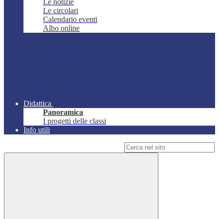
Le notizie
Le circolari
Calendario eventi
Albo online
Didattica
Panoramica
I progetti delle classi
Info utili
Campo di ricerca per le pagine del sito