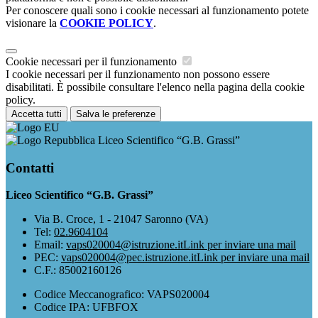
Per conoscere quali sono i cookie necessari al funzionamento potete
visionare la
COOKIE POLICY
.
Cookie necessari per il funzionamento
I cookie necessari per il funzionamento non possono essere
disabilitati. È possibile consultare l'elenco nella pagina della cookie
policy.
Accetta tutti
Salva le preferenze
Liceo Scientifico “G.B. Grassi”
Contatti
Liceo Scientifico “G.B. Grassi”
Via B. Croce, 1 - 21047 Saronno (VA)
Tel:
02.9604104
Email:
vaps020004@istruzione.it
Link per inviare una mail
PEC:
vaps020004@pec.istruzione.it
Link per inviare una mail
C.F.: 85002160126
Codice Meccanografico: VAPS020004
Codice IPA: UFBFOX