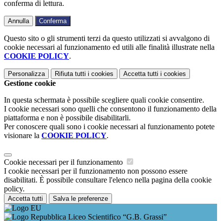
conferma di lettura.
Annulla
Conferma
Questo sito o gli strumenti terzi da questo utilizzati si avvalgono di
cookie necessari al funzionamento ed utili alle finalità illustrate nella
COOKIE POLICY
.
Personalizza
Rifiuta tutti
i cookies
Accetta tutti
i cookies
Gestione cookie
In questa schermata è possibile scegliere quali cookie consentire.
I cookie necessari sono quelli che consentono il funzionamento della
piattaforma e non è possibile disabilitarli.
Per conoscere quali sono i cookie necessari al funzionamento potete
visionare la
COOKIE POLICY
.
Cookie necessari per il funzionamento
I cookie necessari per il funzionamento non possono essere
disabilitati. È possibile consultare l'elenco nella pagina della cookie
policy.
Accetta tutti
Salva le preferenze
Liceo Scientifico “G.B. Grassi”