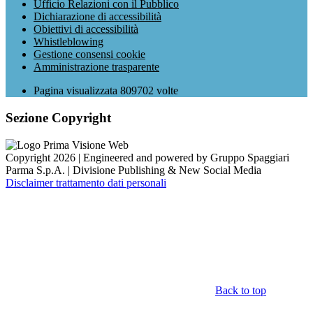
Ufficio Relazioni con il Pubblico
Dichiarazione di accessibilità
Obiettivi di accessibilità
Whistleblowing
Gestione consensi cookie
Amministrazione trasparente
Pagina visualizzata
809702
volte
Sezione Copyright
Copyright 2026 | Engineered and powered by Gruppo Spaggiari
Parma S.p.A. | Divisione Publishing & New Social Media
Disclaimer trattamento dati personali
Back to top