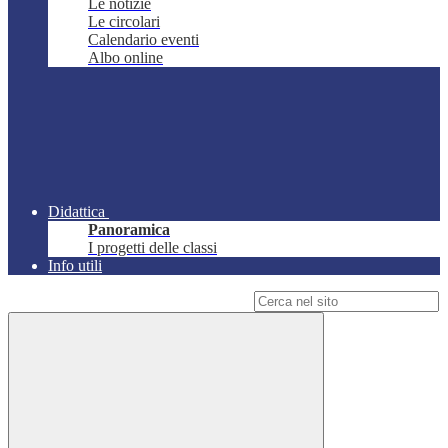
Le notizie
Le circolari
Calendario eventi
Albo online
Didattica
Panoramica
I progetti delle classi
Info utili
Campo di ricerca per le pagine del sito