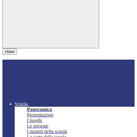
close
Scuola
Panoramica
Presentazione
I luoghi
Le persone
I numeri della scuola
Le carte della scuola