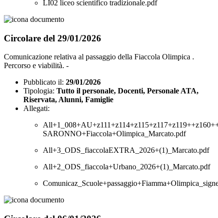
LI02 liceo scientifico tradizionale.pdf
Circolare del 29/01/2026
Comunicazione relativa al passaggio della Fiaccola Olimpica .
Percorso e viabilità. -
Pubblicato il:
29/01/2026
Tipologia:
Tutto il personale, Docenti, Personale ATA,
Riservata, Alunni, Famiglie
Allegati:
All+1_008+AU+z111+z114+z115+z117+z119++z160++
SARONNO+Fiaccola+Olimpica_Marcato.pdf
All+3_ODS_fiaccolaEXTRA_2026+(1)_Marcato.pdf
All+2_ODS_fiaccola+Urbano_2026+(1)_Marcato.pdf
Comunicaz_Scuole+passaggio+Fiamma+Olimpica_signe