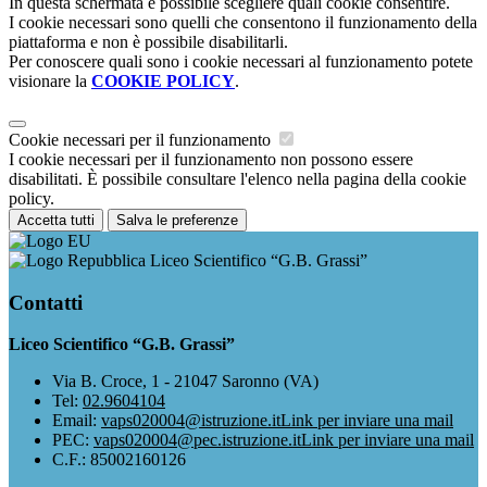
In questa schermata è possibile scegliere quali cookie consentire.
I cookie necessari sono quelli che consentono il funzionamento della
piattaforma e non è possibile disabilitarli.
Per conoscere quali sono i cookie necessari al funzionamento potete
visionare la
COOKIE POLICY
.
Cookie necessari per il funzionamento
I cookie necessari per il funzionamento non possono essere
disabilitati. È possibile consultare l'elenco nella pagina della cookie
policy.
Accetta tutti
Salva le preferenze
Liceo Scientifico “G.B. Grassi”
Contatti
Liceo Scientifico “G.B. Grassi”
Via B. Croce, 1 - 21047 Saronno (VA)
Tel:
02.9604104
Email:
vaps020004@istruzione.it
Link per inviare una mail
PEC:
vaps020004@pec.istruzione.it
Link per inviare una mail
C.F.: 85002160126