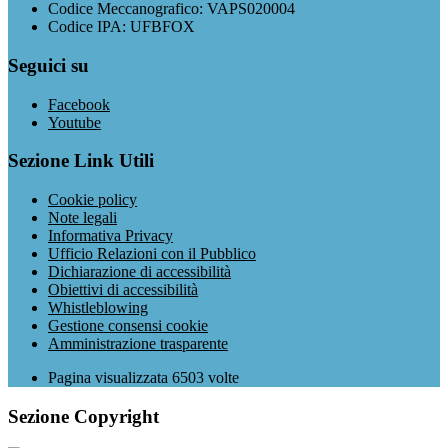
Codice Meccanografico: VAPS020004
Codice IPA: UFBFOX
Seguici su
Facebook
Youtube
Sezione Link Utili
Cookie policy
Note legali
Informativa Privacy
Ufficio Relazioni con il Pubblico
Dichiarazione di accessibilità
Obiettivi di accessibilità
Whistleblowing
Gestione consensi cookie
Amministrazione trasparente
Pagina visualizzata
6503
volte
Sezione Copyright