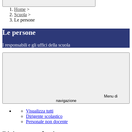
Home
>
Scuola
>
Le persone
Le persone
I responsabili e gli uffici della scuola
Menu di
navigazione
Visualizza tutti
Dirigente scolastico
Personale non docente