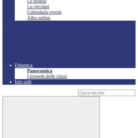
Le notizie
Le circolari
Calendario eventi
Albo online
Didattica
Panoramica
I progetti delle classi
Info utili
Campo di ricerca per le pagine del sito