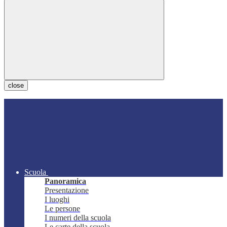
close
Scuola
Panoramica
Presentazione
I luoghi
Le persone
I numeri della scuola
Le carte della scuola