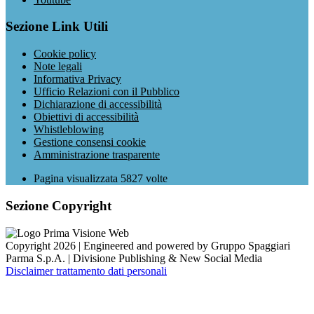
Sezione Link Utili
Cookie policy
Note legali
Informativa Privacy
Ufficio Relazioni con il Pubblico
Dichiarazione di accessibilità
Obiettivi di accessibilità
Whistleblowing
Gestione consensi cookie
Amministrazione trasparente
Pagina visualizzata
5827
volte
Sezione Copyright
Copyright 2026 | Engineered and powered by Gruppo Spaggiari
Parma S.p.A. | Divisione Publishing & New Social Media
Disclaimer trattamento dati personali