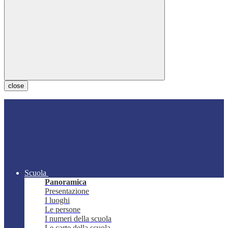
close
Scuola
Panoramica
Presentazione
I luoghi
Le persone
I numeri della scuola
Le carte della scuola