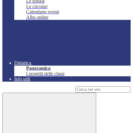
Le notizie
Le circolari
Calendario eventi
Albo online
Didattica
Panoramica
I progetti delle classi
Info utili
Campo di ricerca per le pagine del sito