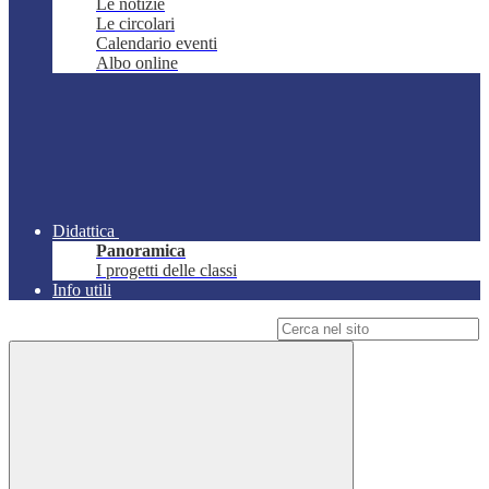
Le notizie
Le circolari
Calendario eventi
Albo online
Didattica
Panoramica
I progetti delle classi
Info utili
Campo di ricerca per le pagine del sito