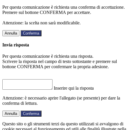
Per questa comunicazione è richiesta una conferma di accettazione.
Premere sul bottone CONFERMA per accettare.
Attenzione: la scelta non sarà modificabile.
Annulla
Conferma
Invia risposta
Per questa comunicazione è richiesta una risposta.
Scrivere la risposta nel campo di testo sottostante e premere sul
bottone CONFERMA per confermare la propria adesione.
Inserire qui la risposta
Attenzione: è necessario aprire l'allegato (se presente) per dare la
conferma di lettura.
Annulla
Conferma
Questo sito o gli strumenti terzi da questo utilizzati si avvalgono di
cookie necessari al funzionamento ed utili alle finalità illustrate nella