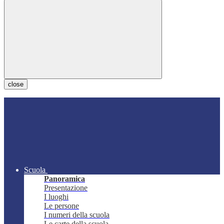
close
Scuola
Panoramica
Presentazione
I luoghi
Le persone
I numeri della scuola
Le carte della scuola