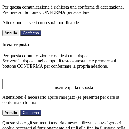
Per questa comunicazione è richiesta una conferma di accettazione.
Premere sul bottone CONFERMA per accettare.
Attenzione: la scelta non sarà modificabile.
Annulla
Conferma
Invia risposta
Per questa comunicazione è richiesta una risposta.
Scrivere la risposta nel campo di testo sottostante e premere sul
bottone CONFERMA per confermare la propria adesione.
Inserire qui la risposta
Attenzione: è necessario aprire l'allegato (se presente) per dare la
conferma di lettura.
Annulla
Conferma
Questo sito o gli strumenti terzi da questo utilizzati si avvalgono di
cookie necessari al funzionamento ed utili alle finalità illustrate nella