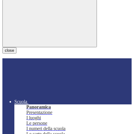
close
Scuola
Panoramica
Presentazione
I luoghi
Le persone
I numeri della scuola
Le carte della scuola