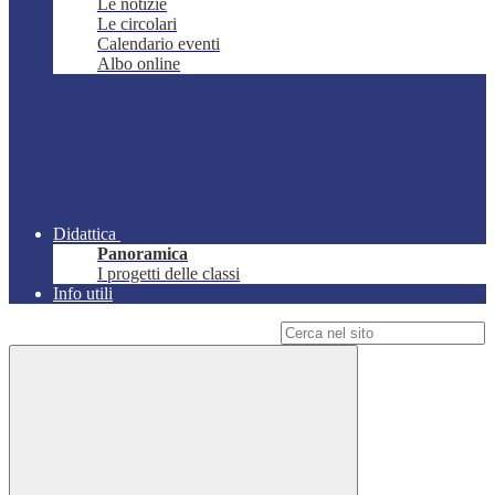
Le notizie
Le circolari
Calendario eventi
Albo online
Didattica
Panoramica
I progetti delle classi
Info utili
Campo di ricerca per le pagine del sito