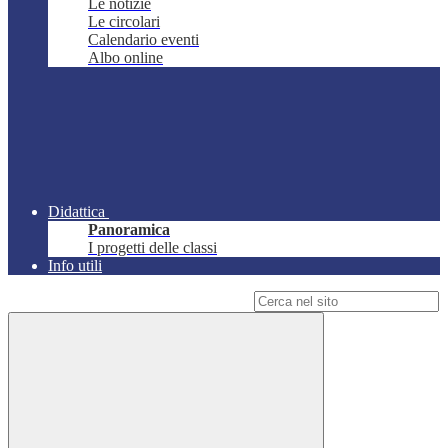
Le notizie
Le circolari
Calendario eventi
Albo online
Didattica
Panoramica
I progetti delle classi
Info utili
Campo di ricerca per le pagine del sito