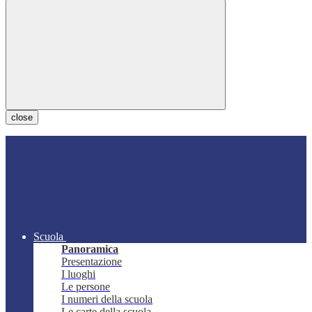
close
Scuola
Panoramica
Presentazione
I luoghi
Le persone
I numeri della scuola
Le carte della scuola