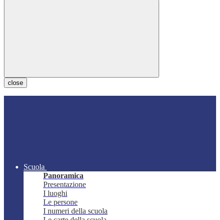
close
Scuola
Panoramica
Presentazione
I luoghi
Le persone
I numeri della scuola
Le carte della scuola