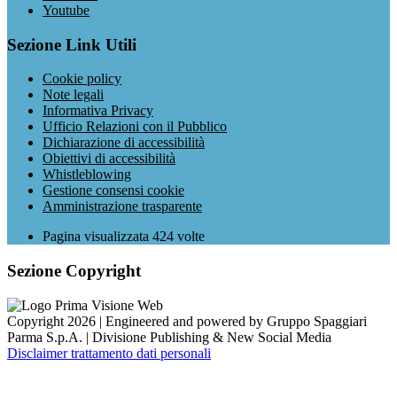
Youtube
Sezione Link Utili
Cookie policy
Note legali
Informativa Privacy
Ufficio Relazioni con il Pubblico
Dichiarazione di accessibilità
Obiettivi di accessibilità
Whistleblowing
Gestione consensi cookie
Amministrazione trasparente
Pagina visualizzata
424
volte
Sezione Copyright
Copyright 2026 | Engineered and powered by Gruppo Spaggiari
Parma S.p.A. | Divisione Publishing & New Social Media
Disclaimer trattamento dati personali