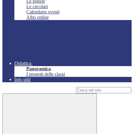
Le notizie
Le circolari
Calendario eventi
Albo online
Didattica
Panoramica
I progetti delle classi
Info utili
Campo di ricerca per le pagine del sito