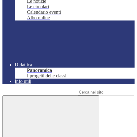
Le notizie
Le circolari
Calendario eventi
Albo online
Didattica
Panoramica
I progetti delle classi
Info utili
Campo di ricerca per le pagine del sito