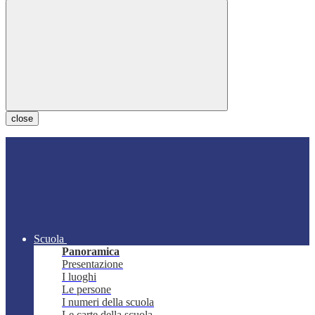
close
Scuola
Panoramica
Presentazione
I luoghi
Le persone
I numeri della scuola
Le carte della scuola