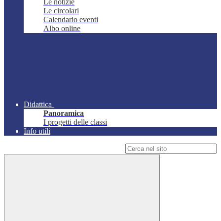
Le notizie
Le circolari
Calendario eventi
Albo online
Didattica
Panoramica
I progetti delle classi
Info utili
Campo di ricerca per le pagine del sito