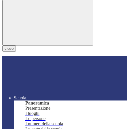
close
Scuola
Panoramica
Presentazione
I luoghi
Le persone
I numeri della scuola
Le carte della scuola