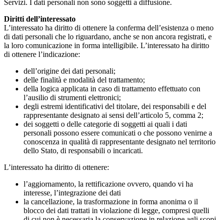
Servizi. I dati personali non sono soggetti a diffusione.
Diritti dell’interessato
L’interessato ha diritto di ottenere la conferma dell’esistenza o meno
di dati personali che lo riguardano, anche se non ancora registrati, e
la loro comunicazione in forma intelligibile. L’interessato ha diritto
di ottenere l’indicazione:
dell’origine dei dati personali;
delle finalità e modalità del trattamento;
della logica applicata in caso di trattamento effettuato con
l’ausilio di strumenti elettronici;
degli estremi identificativi del titolare, dei responsabili e del
rappresentante designato ai sensi dell’articolo 5, comma 2;
dei soggetti o delle categorie di soggetti ai quali i dati
personali possono essere comunicati o che possono venirne a
conoscenza in qualità di rappresentante
designato nel territorio
dello Stato, di responsabili o incaricati.
L’interessato ha diritto di ottenere:
l’aggiornamento, la rettificazione ovvero, quando vi ha
interesse, l’integrazione dei dati
la cancellazione, la trasformazione in forma anonima o il
blocco dei dati trattati in violazione di legge, compresi quelli
di cui non è necessaria la conservazione
in relazione agli scopi