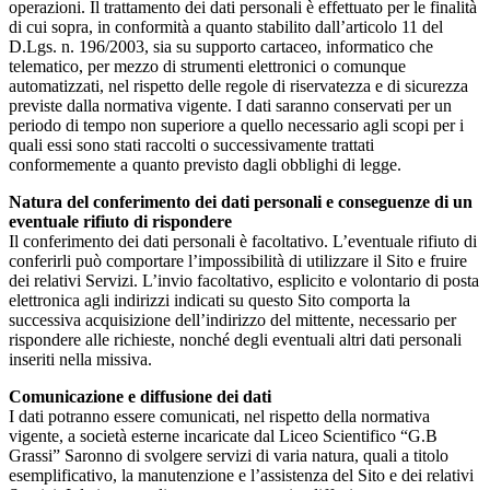
operazioni. Il trattamento dei dati personali è effettuato per le finalità
di cui sopra, in conformità a quanto stabilito dall’articolo 11 del
D.Lgs. n. 196/2003, sia su supporto cartaceo, informatico che
telematico, per mezzo di strumenti elettronici o comunque
automatizzati, nel rispetto delle regole di riservatezza e di sicurezza
previste dalla normativa vigente. I dati saranno conservati per un
periodo di tempo non superiore a quello necessario agli scopi per i
quali essi sono stati raccolti o successivamente trattati
conformemente a quanto previsto dagli obblighi di legge.
Natura del conferimento dei dati personali e conseguenze di un
eventuale rifiuto di rispondere
Il conferimento dei dati personali è facoltativo. L’eventuale rifiuto di
conferirli può comportare l’impossibilità di utilizzare il Sito e fruire
dei relativi Servizi. L’invio facoltativo, esplicito e volontario di posta
elettronica agli indirizzi indicati su questo Sito comporta la
successiva acquisizione dell’indirizzo del mittente, necessario per
rispondere alle richieste, nonché degli eventuali altri dati personali
inseriti nella missiva.
Comunicazione e diffusione dei dati
I dati potranno essere comunicati, nel rispetto della normativa
vigente, a società esterne incaricate dal Liceo Scientifico “G.B
Grassi” Saronno di svolgere servizi di varia natura, quali a titolo
esemplificativo, la manutenzione e l’assistenza del Sito e dei relativi