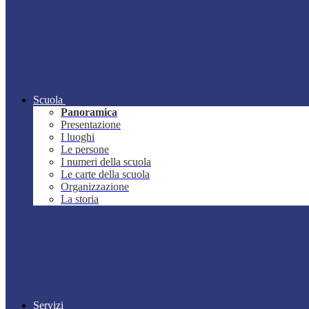
Scuola
Panoramica
Presentazione
I luoghi
Le persone
I numeri della scuola
Le carte della scuola
Organizzazione
La storia
Servizi