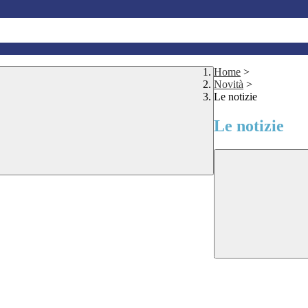
Home
>
Novità
>
Le notizie
Le notizie