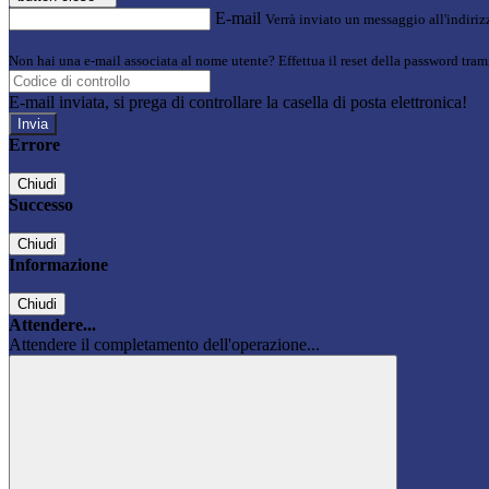
E-mail
Verrà inviato un messaggio all'indirizz
Non hai una e-mail associata al nome utente? Effettua il reset della password tram
E-mail inviata, si prega di controllare la casella di posta elettronica!
Errore
Chiudi
Successo
Chiudi
Informazione
Chiudi
Attendere...
Attendere il completamento dell'operazione...