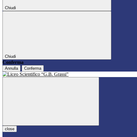
Chiudi
Chiudi
Conferma
Annulla
Conferma
close