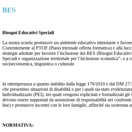
BES
Bisogni Educativi Speciali
La nostra scuola promuove un ambiente educativo stimolante e favorevo
Coerentemente al PTOF (Piano triennale offerta formativa) e alla luce 
strategie adottate per favorire l’inclusione dei BES (Bisogni Educativi
Speciali e organizzazione territoriale per l’inclusione scolastica”- e a 
socioeconomica, linguistica o culturale.
In ottemperanza a quanto stabilito dalla legge 170/2010 e dal DM 27/12/2
che presentino situazioni di disabilità o per i quali sia stato evidenz
Individualizzato (PEI), nei quali vengono esplicitati e formalizzati gli
devono essere supportati da assunzione di responsabilità nei confront
line) e promuove incontri con le loro famiglie, affinché sia sostenut
NORMATIVA: