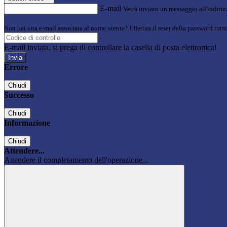
E-mail
Verrà inviato un messaggio all'indirizz
Non hai una e-mail associata al nome utente? Effettua il reset della password tram
E-mail inviata, si prega di controllare la casella di posta elettronica!
Errore
Chiudi
Successo
Chiudi
Informazione
Chiudi
Attendere...
Attendere il completamento dell'operazione...