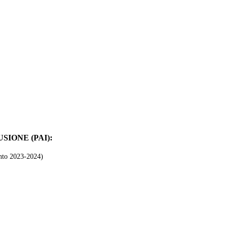
IONE (PAI):
nto 2023-2024)