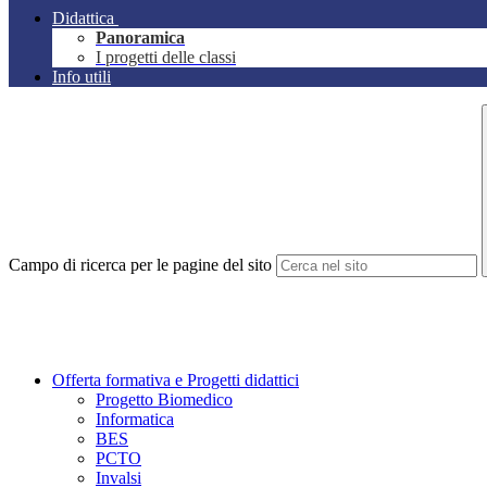
Didattica
Panoramica
I progetti delle classi
Info utili
Campo di ricerca per le pagine del sito
Offerta formativa e Progetti didattici
Progetto Biomedico
Informatica
BES
PCTO
Invalsi