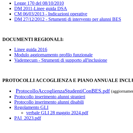
Legge 170 del 08/10/2010
DM 2011-Linee guida DSA
CM 06/03/2013 - Indicazioni operative
DM 27/12/2012 - Srtumenti di intervento per alunni BES
DOCUMENTI REGIONALI:
Linee guida 2016
Modulo aggiornamento profilo funzionale
Vademecum - Strumenti di supporto all'inclusione
PROTOCOLLI ACCOGLIENZA E PIANO ANNUALE INCLUS
ProtocolloAccoglienzaStudentiConBES.pdf
(aggiorname
Protocollo inserimento alunni stranieri
Protocollo inserimento alunni disabili
Regolamento GLI
verbale GLI 28 maggio 2024.pdf
PAI_2023.pdf