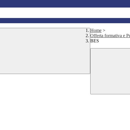
Home
>
Offerta formativa e Pr
BES