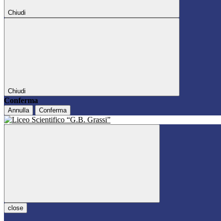
Chiudi
Chiudi
Conferma
Annulla
Conferma
close