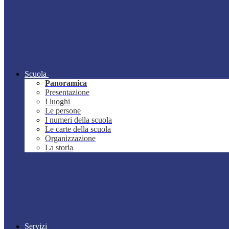
Scuola
Panoramica
Presentazione
I luoghi
Le persone
I numeri della scuola
Le carte della scuola
Organizzazione
La storia
Servizi