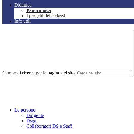
Didattica
Panoramica
I progetti delle classi
Info utili
Campo di ricerca per le pagine del sito
Le persone
Dirigente
Dsga
Collaboratori DS e Staff