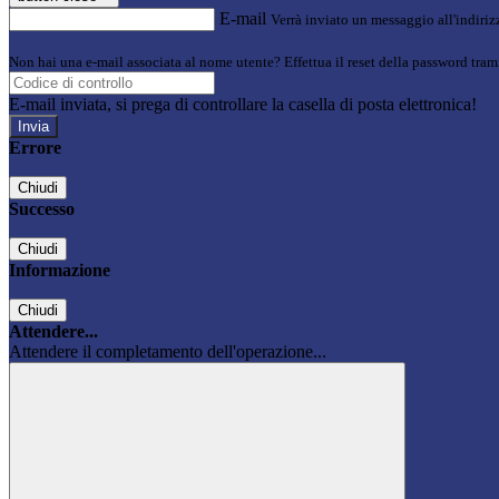
E-mail
Verrà inviato un messaggio all'indirizz
Non hai una e-mail associata al nome utente? Effettua il reset della password tram
E-mail inviata, si prega di controllare la casella di posta elettronica!
Errore
Chiudi
Successo
Chiudi
Informazione
Chiudi
Attendere...
Attendere il completamento dell'operazione...