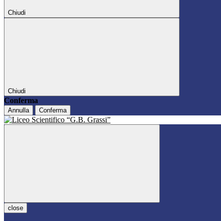
Chiudi
Chiudi
Conferma
Annulla
Conferma
close