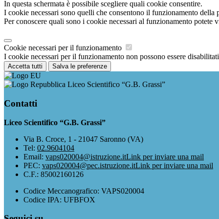
In questa schermata è possibile scegliere quali cookie consentire.
I cookie necessari sono quelli che consentono il funzionamento della pi
Per conoscere quali sono i cookie necessari al funzionamento potete v
Cookie necessari per il funzionamento
I cookie necessari per il funzionamento non possono essere disabilitati.
Accetta tutti
Salva le preferenze
Liceo Scientifico “G.B. Grassi”
Contatti
Liceo Scientifico “G.B. Grassi”
Via B. Croce, 1 - 21047 Saronno (VA)
Tel:
02.9604104
Email:
vaps020004@istruzione.it
Link per inviare una mail
PEC:
vaps020004@pec.istruzione.it
Link per inviare una mail
C.F.: 85002160126
Codice Meccanografico: VAPS020004
Codice IPA: UFBFOX
Seguici su