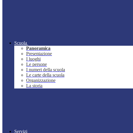
Scuola
Panoramica
Presentazione
I luoghi
Le persone
I numeri della scuola
Le carte della scuola
Organizzazione
La storia
Servizi