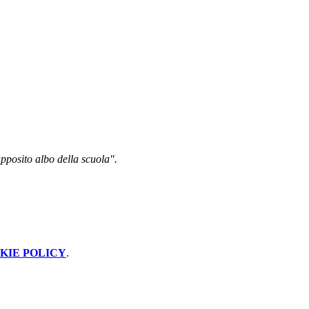
 apposito albo della scuola".
KIE POLICY
.