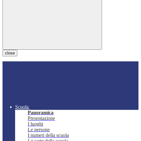
close
Scuola
Panoramica
Presentazione
I luoghi
Le persone
I numeri della scuola
Le carte della scuola