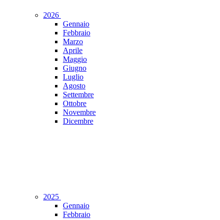
2026
Gennaio
Febbraio
Marzo
Aprile
Maggio
Giugno
Luglio
Agosto
Settembre
Ottobre
Novembre
Dicembre
2025
Gennaio
Febbraio