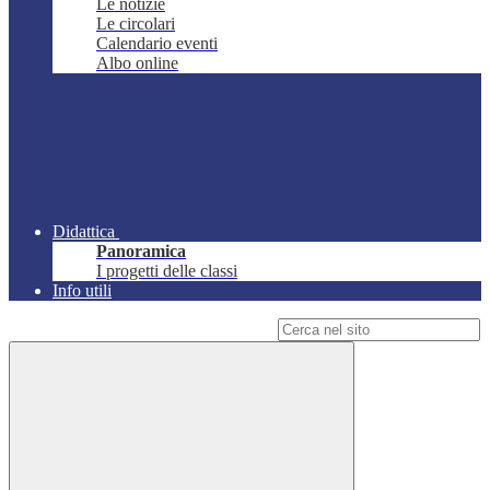
Le notizie
Le circolari
Calendario eventi
Albo online
Didattica
Panoramica
I progetti delle classi
Info utili
Campo di ricerca per le pagine del sito