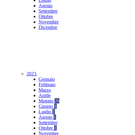
Luglio
Agosto
Settembre
Ottobre
Novembre
Dicembre
2023
Gennaio
Febbraio
Marzo
Aprile
Maggio
26
Giugno
1
Luglio
1
Agosto
1
Settembre
Ottobre
1
Novembre