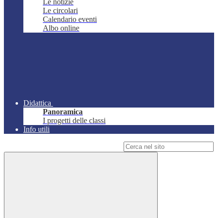
Le notizie
Le circolari
Calendario eventi
Albo online
Didattica
Panoramica
I progetti delle classi
Info utili
Campo di ricerca per le pagine del sito