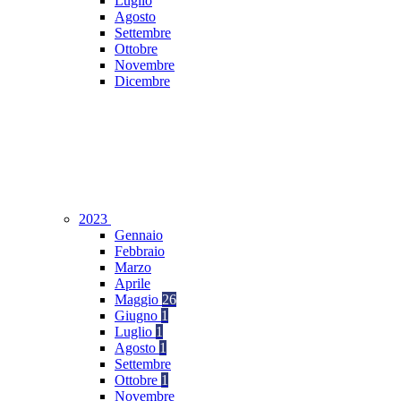
Luglio
Agosto
Settembre
Ottobre
Novembre
Dicembre
2023
Gennaio
Febbraio
Marzo
Aprile
Maggio
26
Giugno
1
Luglio
1
Agosto
1
Settembre
Ottobre
1
Novembre