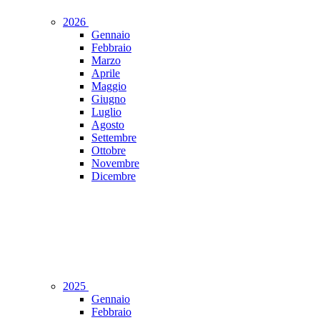
2026
Gennaio
Febbraio
Marzo
Aprile
Maggio
Giugno
Luglio
Agosto
Settembre
Ottobre
Novembre
Dicembre
2025
Gennaio
Febbraio