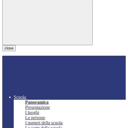
close
Scuola
Panoramica
Presentazione
I luoghi
Le persone
I numeri della scuola
Le carte della scuola