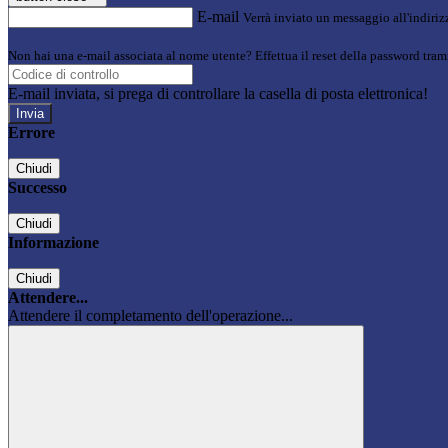
E-mail
Verrà inviato un messaggio all'indirizz
Non hai una e-mail associata al nome utente? Effettua il reset della password tram
E-mail inviata, si prega di controllare la casella di posta elettronica!
Errore
Chiudi
Successo
Chiudi
Informazione
Chiudi
Attendere...
Attendere il completamento dell'operazione...