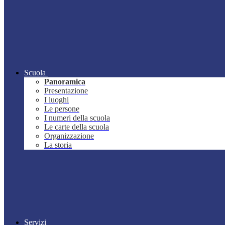
Scuola
Panoramica
Presentazione
I luoghi
Le persone
I numeri della scuola
Le carte della scuola
Organizzazione
La storia
Servizi