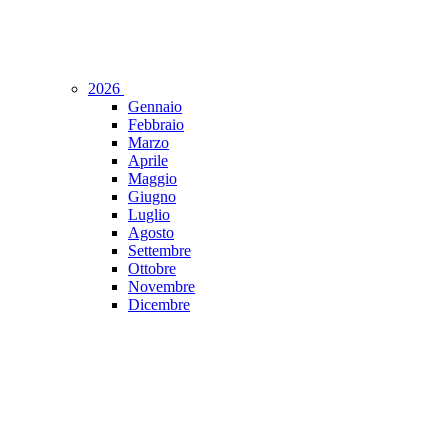
2026
Gennaio
Febbraio
Marzo
Aprile
Maggio
Giugno
Luglio
Agosto
Settembre
Ottobre
Novembre
Dicembre