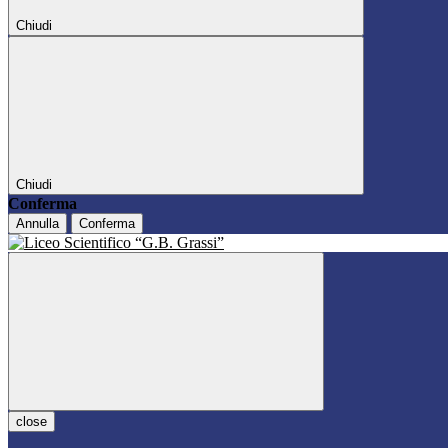
Chiudi
Chiudi
Conferma
Annulla
Conferma
close