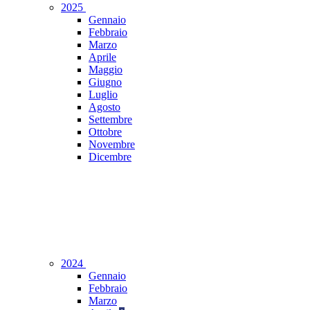
2025
Gennaio
Febbraio
Marzo
Aprile
Maggio
Giugno
Luglio
Agosto
Settembre
Ottobre
Novembre
Dicembre
2024
Gennaio
Febbraio
Marzo