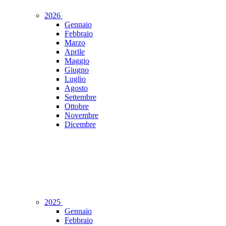
2026
Gennaio
Febbraio
Marzo
Aprile
Maggio
Giugno
Luglio
Agosto
Settembre
Ottobre
Novembre
Dicembre
2025
Gennaio
Febbraio