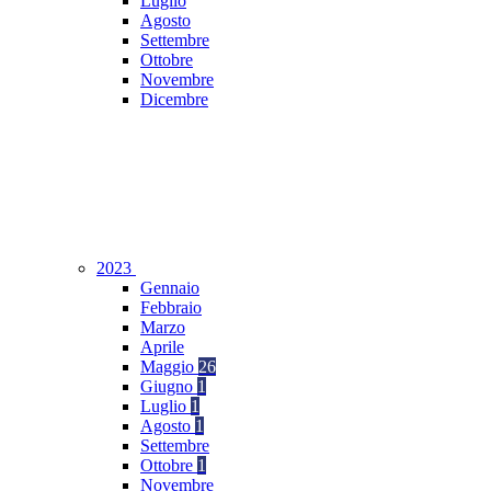
Luglio
Agosto
Settembre
Ottobre
Novembre
Dicembre
2023
Gennaio
Febbraio
Marzo
Aprile
Maggio
26
Giugno
1
Luglio
1
Agosto
1
Settembre
Ottobre
1
Novembre