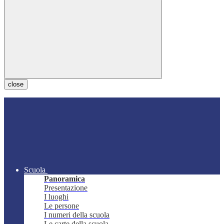
close
Scuola
Panoramica
Presentazione
I luoghi
Le persone
I numeri della scuola
Le carte della scuola