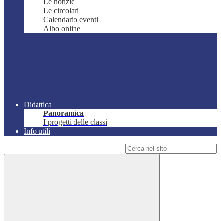
Le notizie
Le circolari
Calendario eventi
Albo online
Didattica
Panoramica
I progetti delle classi
Info utili
Campo di ricerca per le pagine del sito