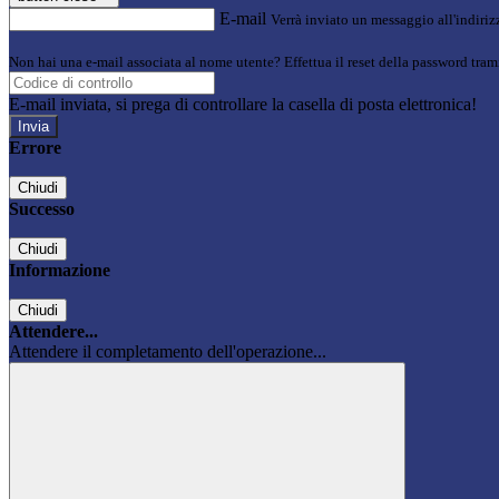
E-mail
Verrà inviato un messaggio all'indirizz
Non hai una e-mail associata al nome utente? Effettua il reset della password tram
E-mail inviata, si prega di controllare la casella di posta elettronica!
Errore
Chiudi
Successo
Chiudi
Informazione
Chiudi
Attendere...
Attendere il completamento dell'operazione...