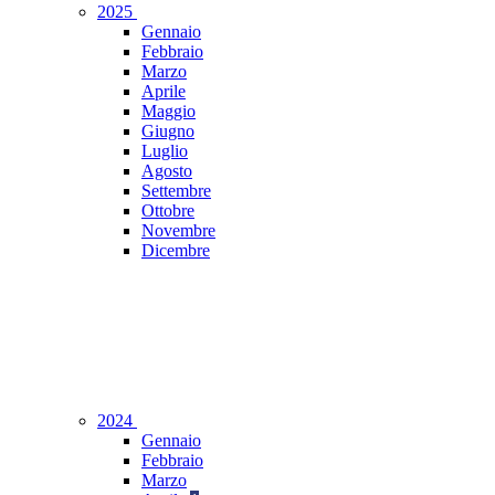
2025
Gennaio
Febbraio
Marzo
Aprile
Maggio
Giugno
Luglio
Agosto
Settembre
Ottobre
Novembre
Dicembre
2024
Gennaio
Febbraio
Marzo