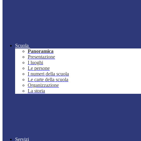
Scuola
Panoramica
Presentazione
I luoghi
Le persone
I numeri della scuola
Le carte della scuola
Organizzazione
La storia
Servizi