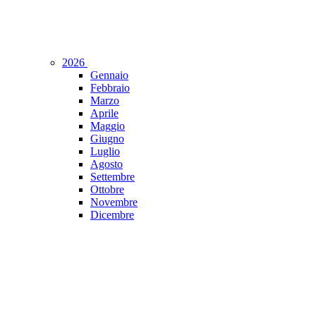
2026
Gennaio
Febbraio
Marzo
Aprile
Maggio
Giugno
Luglio
Agosto
Settembre
Ottobre
Novembre
Dicembre