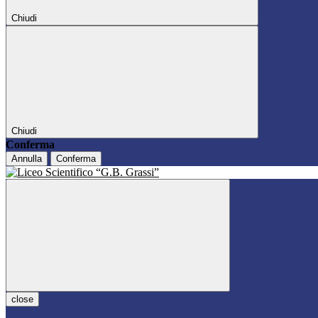
Chiudi
Chiudi
Conferma
Annulla
Conferma
close