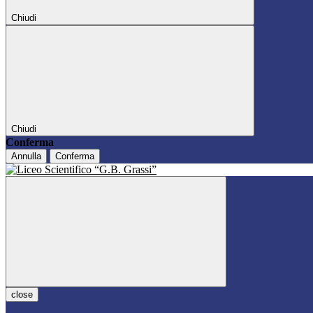
Chiudi
Chiudi
Conferma
Annulla
Conferma
close