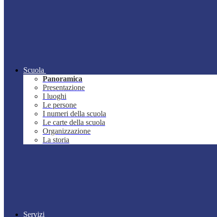
Scuola
Panoramica
Presentazione
I luoghi
Le persone
I numeri della scuola
Le carte della scuola
Organizzazione
La storia
Servizi