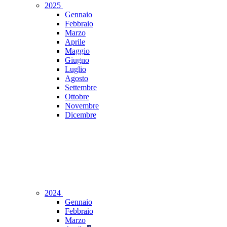
2025
Gennaio
Febbraio
Marzo
Aprile
Maggio
Giugno
Luglio
Agosto
Settembre
Ottobre
Novembre
Dicembre
2024
Gennaio
Febbraio
Marzo