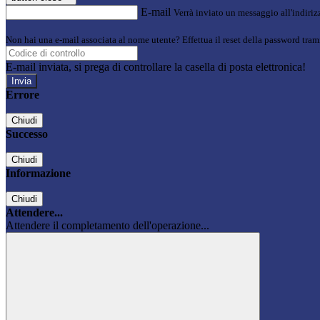
E-mail
Verrà inviato un messaggio all'indirizz
Non hai una e-mail associata al nome utente? Effettua il reset della password tram
E-mail inviata, si prega di controllare la casella di posta elettronica!
Errore
Chiudi
Successo
Chiudi
Informazione
Chiudi
Attendere...
Attendere il completamento dell'operazione...