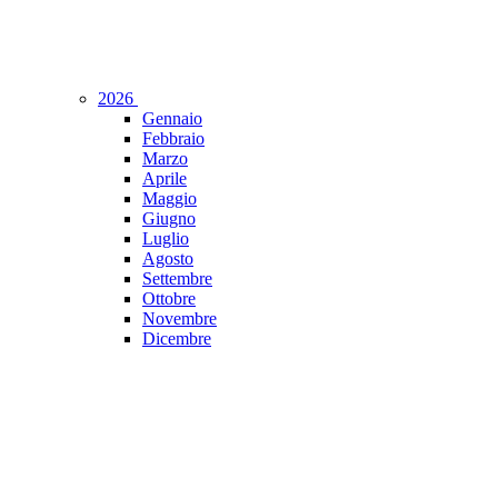
2026
Gennaio
Febbraio
Marzo
Aprile
Maggio
Giugno
Luglio
Agosto
Settembre
Ottobre
Novembre
Dicembre