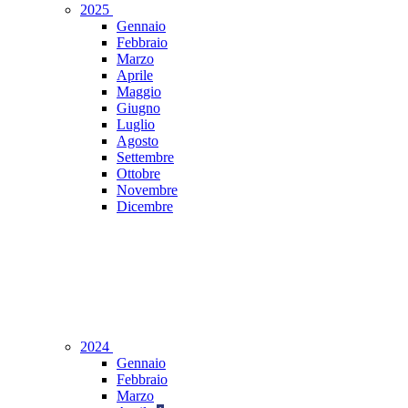
2025
Gennaio
Febbraio
Marzo
Aprile
Maggio
Giugno
Luglio
Agosto
Settembre
Ottobre
Novembre
Dicembre
2024
Gennaio
Febbraio
Marzo