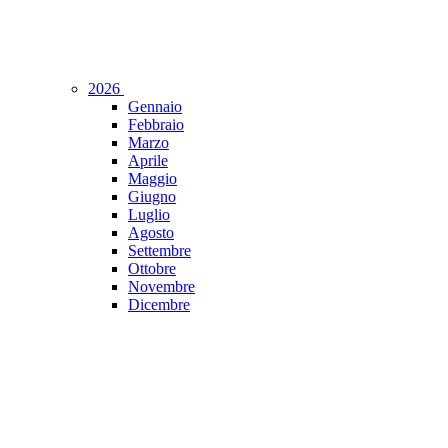
2026
Gennaio
Febbraio
Marzo
Aprile
Maggio
Giugno
Luglio
Agosto
Settembre
Ottobre
Novembre
Dicembre