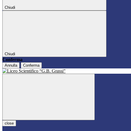
Chiudi
Chiudi
Conferma
Annulla
Conferma
close