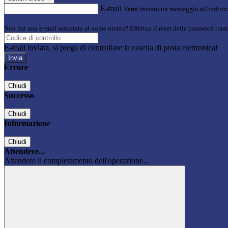
E-mail
Verrà inviato un messaggio all'indirizz
Non hai una e-mail associata al nome utente? Effettua il reset della password tram
E-mail inviata, si prega di controllare la casella di posta elettronica!
Errore
Chiudi
Successo
Chiudi
Informazione
Chiudi
Attendere...
Attendere il completamento dell'operazione...