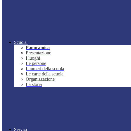
Scuola
Panoramica
Presentazione
I luoghi
Le persone
I numeri della scuola
Le carte della scuola
Organizzazione
La storia
Servizi