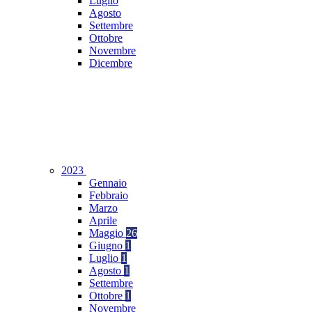
Luglio
Agosto
Settembre
Ottobre
Novembre
Dicembre
2023
Gennaio
Febbraio
Marzo
Aprile
Maggio
26
Giugno
1
Luglio
1
Agosto
1
Settembre
Ottobre
1
Novembre