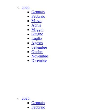
2026
Gennaio
Febbraio
Marzo
Aprile
Maggio
Giugno
Luglio
Agosto
Settembre
Ottobre
Novembre
Dicembre
2025
Gennaio
Febbraio