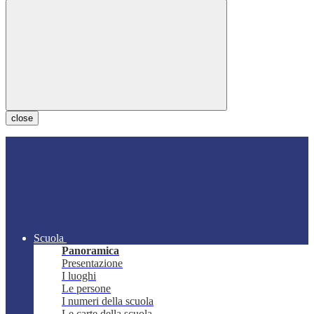
close
Scuola
Panoramica
Presentazione
I luoghi
Le persone
I numeri della scuola
Le carte della scuola