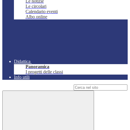
Le notizie
Le circolari
Calendario eventi
Albo online
Didattica
Panoramica
I progetti delle classi
Info utili
Campo di ricerca per le pagine del sito