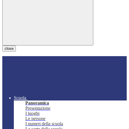
close
Scuola
Panoramica
Presentazione
I luoghi
Le persone
I numeri della scuola
Le carte della scuola