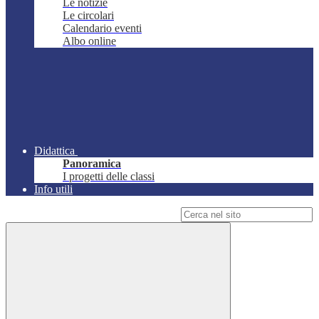
Le notizie
Le circolari
Calendario eventi
Albo online
Didattica
Panoramica
I progetti delle classi
Info utili
Campo di ricerca per le pagine del sito