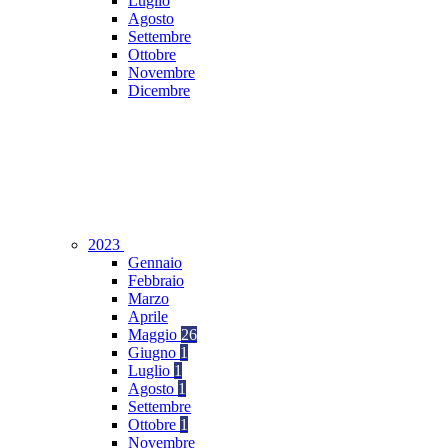
Luglio
Agosto
Settembre
Ottobre
Novembre
Dicembre
2023
Gennaio
Febbraio
Marzo
Aprile
Maggio
26
Giugno
1
Luglio
1
Agosto
1
Settembre
Ottobre
1
Novembre