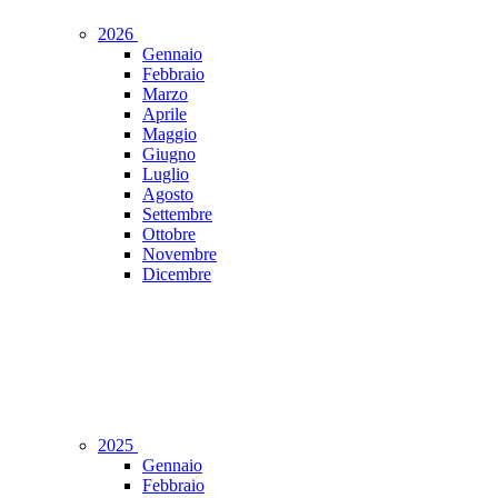
2026
Gennaio
Febbraio
Marzo
Aprile
Maggio
Giugno
Luglio
Agosto
Settembre
Ottobre
Novembre
Dicembre
2025
Gennaio
Febbraio