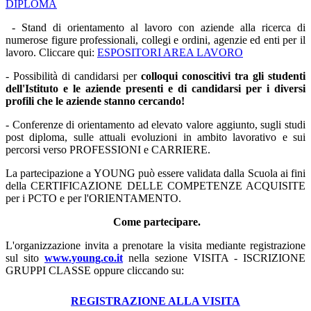
DIPLOMA
- Stand di orientamento al lavoro con aziende alla ricerca di
numerose figure professionali, collegi e ordini, agenzie ed enti per il
lavoro. Cliccare qui:
ESPOSITORI AREA LAVORO
- Possibilità di candidarsi per
colloqui conoscitivi tra gli studenti
dell'Istituto e le aziende presenti e
di candidarsi per i diversi
profili che le aziende stanno cercando!
- Conferenze di orientamento ad elevato valore aggiunto, sugli studi
post diploma, sulle attuali evoluzioni in ambito lavorativo e sui
percorsi verso PROFESSIONI e CARRIERE.
La partecipazione a YOUNG può essere validata dalla Scuola ai fini
della CERTIFICAZIONE DELLE COMPETENZE ACQUISITE
per i PCTO e per l'ORIENTAMENTO.
Come partecipare.
L'organizzazione invita a prenotare la visita mediante registrazione
sul sito
www.young.co.it
nella sezione VISITA - ISCRIZIONE
GRUPPI CLASSE
oppure cliccando su:
REGISTRAZIONE ALLA VISITA