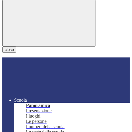
close
Scuola
Panoramica
Presentazione
I luoghi
Le persone
I numeri della scuola
Le carte della scuola