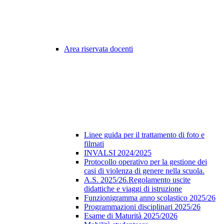
Area riservata docenti
Linee guida per il trattamento di foto e
filmati
INVALSI 2024/2025
Protocollo operativo per la gestione dei
casi di violenza di genere nella scuola.
A.S. 2025/26.Regolamento uscite
didattiche e viaggi di istruzione
Funzionigramma anno scolastico 2025/26
Programmazioni disciplinari 2025/26
Esame di Maturità 2025/2026