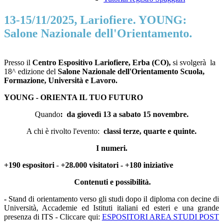
13-15/11/2025, Lariofiere. YOUNG:
Salone Nazionale dell'Orientamento.
Presso il
Centro Espositivo Lariofiere, Erba (CO),
si svolgerà la
18^ edizione del
Salone Nazionale dell'Orientamento Scuola,
Formazione, Università e Lavoro.
YOUNG -
ORIENTA IL TUO FUTURO
Quando
: da giovedì 13 a sabato 15 novembre.
A chi è rivolto l'evento:
classi terze, quarte e quinte.
I numeri.
+190 espositori
-
+28.000 visi
tatori - +180 iniziative
Contenuti e possibilità.
-
Stand di orientamento verso gli studi dopo il diploma con decine di
Università, Accademie ed Istituti italiani ed esteri e una grande
presenza di ITS - Cliccare qui:
ESPOSITORI AREA STUDI POST