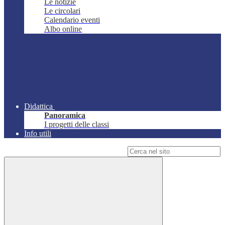
Le notizie
Le circolari
Calendario eventi
Albo online
Didattica
Panoramica
I progetti delle classi
Info utili
Campo di ricerca per le pagine del sito