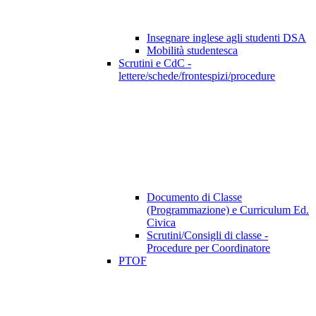
Insegnare inglese agli studenti DSA
Mobilità studentesca
Scrutini e CdC -
lettere/schede/frontespizi/procedure
Documento di Classe
(Programmazione) e Curriculum Ed.
Civica
Scrutini/Consigli di classe -
Procedure per Coordinatore
PTOF