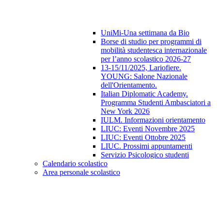
UniMi-Una settimana da Bio
Borse di studio per programmi di
mobilità studentesca internazionale
per l’anno scolastico 2026-27
13-15/11/2025, Lariofiere.
YOUNG: Salone Nazionale
dell'Orientamento.
Italian Diplomatic Academy.
Programma Studenti Ambasciatori a
New York 2026
IULM. Informazioni orientamento
LIUC: Eventi Novembre 2025
LIUC: Eventi Ottobre 2025
LIUC. Prossimi appuntamenti
Servizio Psicologico studenti
Calendario scolastico
Area personale scolastico