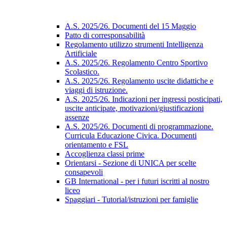
A.S. 2025/26. Documenti del 15 Maggio
Patto di corresponsabilità
Regolamento utilizzo strumenti Intelligenza
Artificiale
A.S. 2025/26. Regolamento Centro Sportivo
Scolastico.
A.S. 2025/26. Regolamento uscite didattiche e
viaggi di istruzione.
A.S. 2025/26. Indicazioni per ingressi posticipati,
uscite anticipate, motivazioni/giustificazioni
assenze
A.S. 2025/26. Documenti di programmazione.
Curricula Educazione Civica. Documenti
orientamento e FSL
Accoglienza classi prime
Orientarsi - Sezione di UNICA per scelte
consapevoli
GB International - per i futuri iscritti al nostro
liceo
Spaggiari - Tutorial/istruzioni per famiglie