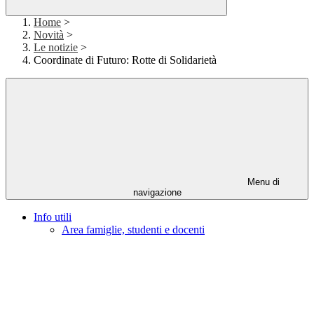
Home
>
Novità
>
Le notizie
>
Coordinate di Futuro: Rotte di Solidarietà
Menu di
navigazione
Info utili
Area famiglie, studenti e docenti