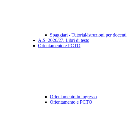
Spaggiari - Tutorial/istruzioni per docenti
A.S. 2026/27. Libri di testo
Orientamento e PCTO
Orientamento in ingresso
Orientamento e PCTO