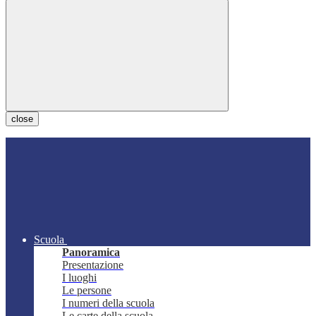
close
Scuola
Panoramica
Presentazione
I luoghi
Le persone
I numeri della scuola
Le carte della scuola