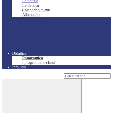
Le notizie
Le circolari
Calendario eventi
Albo online
Didattica
Panoramica
I progetti delle classi
Info utili
Campo di ricerca per le pagine del sito