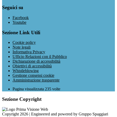
Seguici su
Facebook
Youtube
Sezione Link Utili
Cookie policy
Note legali
Informativa Privacy
Ufficio Relazioni con il Pubblico
Dichiarazione di accessibilità
Obiettivi di accessibilità
Whistleblowing
Gestione consensi cookie
Amministrazione trasparente
Pagina visualizzata
235
volte
Sezione Copyright
Copyright 2026 | Engineered and powered by Gruppo Spaggiari