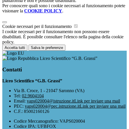
piattaforma e non è possibile disabilitarli.
Per conoscere quali sono i cookie necessari al funzionamento potete
visionare la
COOKIE POLICY
.
Cookie necessari per il funzionamento
I cookie necessari per il funzionamento non possono essere
disabilitati. È possibile consultare l'elenco nella pagina della cookie
policy.
Accetta tutti
Salva le preferenze
Liceo Scientifico “G.B. Grassi”
Contatti
Liceo Scientifico “G.B. Grassi”
Via B. Croce, 1 - 21047 Saronno (VA)
Tel:
02.9604104
Email:
vaps020004@istruzione.it
Link per inviare una mail
PEC:
vaps020004@pec.istruzione.it
Link per inviare una mail
C.F.: 85002160126
Codice Meccanografico: VAPS020004
Codice IPA: UFBFOX