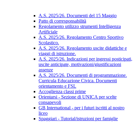
A.S. 2025/26. Documenti del 15 Maggio
Patto di corresponsabilità
Regolamento utilizzo strumenti Intelligenza
Artificiale
A.S. 2025/26. Regolamento Centro Sportivo
Scolastico.
A.S. 2025/26. Regolamento uscite didattiche e
viaggi di istruzione.
A.S. 2025/26. Indicazioni per ingressi posticipati,
uscite anticipate, motivazioni/giustificazioni
assenze
A.S. 2025/26. Documenti di programmazione.
Curricula Educazione Civica. Documenti
orientamento e FSL
Accoglienza classi prime
Orientarsi - Sezione di UNICA per scelte
consapevoli
GB International - per i futuri iscritti al nostro
liceo
Spaggiari - Tutorial/istruzioni per famiglie