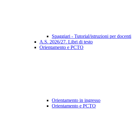
Spaggiari - Tutorial/istruzioni per docenti
A.S. 2026/27. Libri di testo
Orientamento e PCTO
Orientamento in ingresso
Orientamento e PCTO