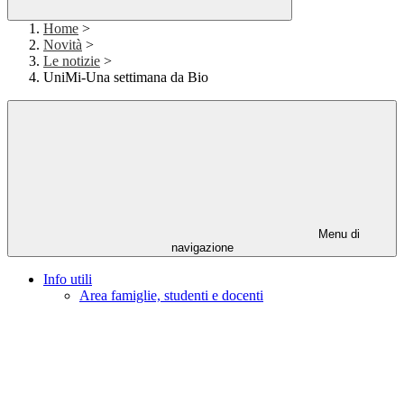
Home
>
Novità
>
Le notizie
>
UniMi-Una settimana da Bio
Menu di
navigazione
Info utili
Area famiglie, studenti e docenti