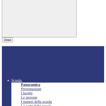
close
Scuola
Panoramica
Presentazione
I luoghi
Le persone
I numeri della scuola
Le carte della scuola