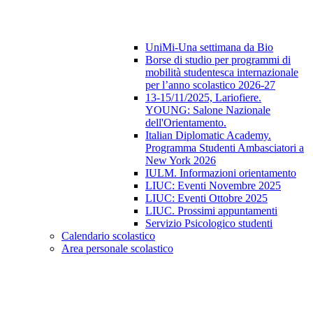
UniMi-Una settimana da Bio
Borse di studio per programmi di
mobilità studentesca internazionale
per l’anno scolastico 2026-27
13-15/11/2025, Lariofiere.
YOUNG: Salone Nazionale
dell'Orientamento.
Italian Diplomatic Academy.
Programma Studenti Ambasciatori a
New York 2026
IULM. Informazioni orientamento
LIUC: Eventi Novembre 2025
LIUC: Eventi Ottobre 2025
LIUC. Prossimi appuntamenti
Servizio Psicologico studenti
Calendario scolastico
Area personale scolastico