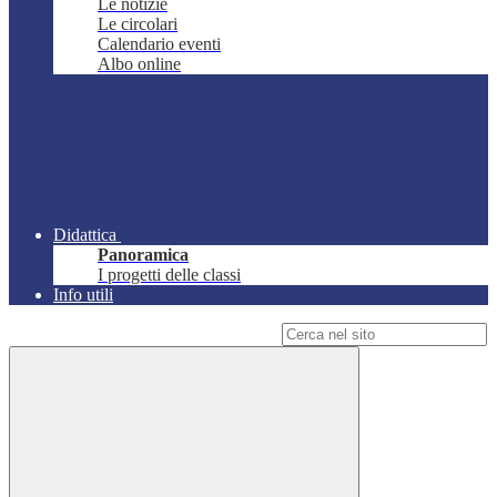
Le notizie
Le circolari
Calendario eventi
Albo online
Didattica
Panoramica
I progetti delle classi
Info utili
Campo di ricerca per le pagine del sito