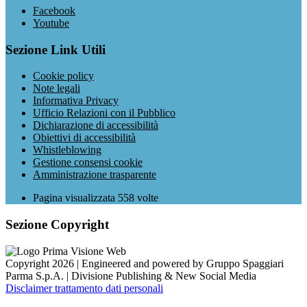
Facebook
Youtube
Sezione Link Utili
Cookie policy
Note legali
Informativa Privacy
Ufficio Relazioni con il Pubblico
Dichiarazione di accessibilità
Obiettivi di accessibilità
Whistleblowing
Gestione consensi cookie
Amministrazione trasparente
Pagina visualizzata
558
volte
Sezione Copyright
Copyright 2026 | Engineered and powered by Gruppo Spaggiari
Parma S.p.A. | Divisione Publishing & New Social Media
Disclaimer trattamento dati personali