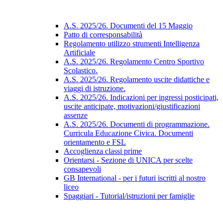
A.S. 2025/26. Documenti del 15 Maggio
Patto di corresponsabilità
Regolamento utilizzo strumenti Intelligenza
Artificiale
A.S. 2025/26. Regolamento Centro Sportivo
Scolastico.
A.S. 2025/26. Regolamento uscite didattiche e
viaggi di istruzione.
A.S. 2025/26. Indicazioni per ingressi posticipati,
uscite anticipate, motivazioni/giustificazioni
assenze
A.S. 2025/26. Documenti di programmazione.
Curricula Educazione Civica. Documenti
orientamento e FSL
Accoglienza classi prime
Orientarsi - Sezione di UNICA per scelte
consapevoli
GB International - per i futuri iscritti al nostro
liceo
Spaggiari - Tutorial/istruzioni per famiglie