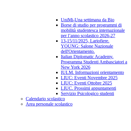
UniMi-Una settimana da Bio
Borse di studio per programmi di
mobilità studentesca internazionale
per l’anno scolastico 2026-27
13-15/11/2025, Lariofiere.
YOUNG: Salone Nazionale
dell'Orientamento.
Italian Diplomatic Academy.
Programma Studenti Ambasciatori a
New York 2026
IULM. Informazioni orientamento
LIUC: Eventi Novembre 2025
LIUC: Eventi Ottobre 2025
LIUC. Prossimi appuntamenti
Servizio Psicologico studenti
Calendario scolastico
Area personale scolastico