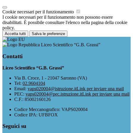
Cookie necessari per il funzionamento
I cookie necessari per il funzionamento non possono essere
disabilitati. È possibile consultare l'elenco nella pagina della cookie
policy.
Accetta tutti
Salva le preferenze
Liceo Scientifico “G.B. Grassi”
Contatti
Liceo Scientifico “G.B. Grassi”
Via B. Croce, 1 - 21047 Saronno (VA)
Tel:
02.9604104
Email:
vaps020004@istruzione.it
Link per inviare una mail
PEC:
vaps020004@pec.istruzione.it
Link per inviare una mail
C.F.: 85002160126
Codice Meccanografico: VAPS020004
Codice IPA: UFBFOX
Seguici su