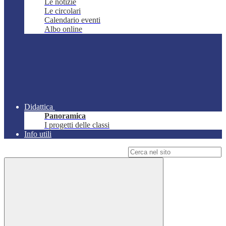
Le notizie
Le circolari
Calendario eventi
Albo online
Didattica
Panoramica
I progetti delle classi
Info utili
Campo di ricerca per le pagine del sito