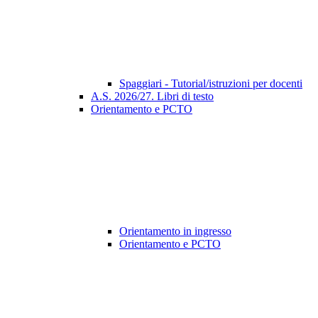
Spaggiari - Tutorial/istruzioni per docenti
A.S. 2026/27. Libri di testo
Orientamento e PCTO
Orientamento in ingresso
Orientamento e PCTO