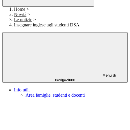
Home
>
Novità
>
Le notizie
>
Insegnare inglese agli studenti DSA
Menu di
navigazione
Info utili
Area famiglie, studenti e docenti