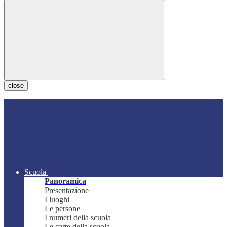
close
Scuola
Panoramica
Presentazione
I luoghi
Le persone
I numeri della scuola
Le carte della scuola