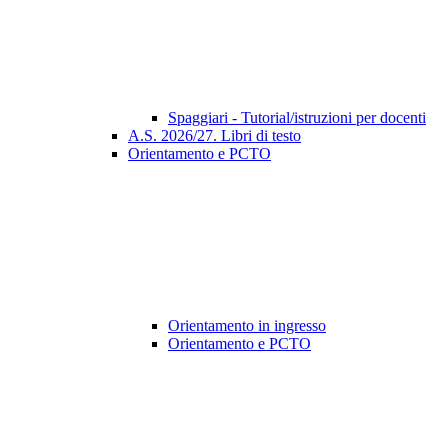
Spaggiari - Tutorial/istruzioni per docenti
A.S. 2026/27. Libri di testo
Orientamento e PCTO
Orientamento in ingresso
Orientamento e PCTO