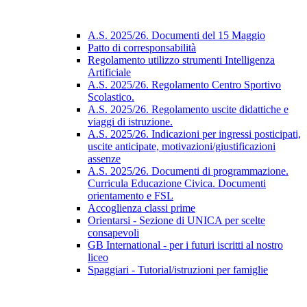
A.S. 2025/26. Documenti del 15 Maggio
Patto di corresponsabilità
Regolamento utilizzo strumenti Intelligenza
Artificiale
A.S. 2025/26. Regolamento Centro Sportivo
Scolastico.
A.S. 2025/26. Regolamento uscite didattiche e
viaggi di istruzione.
A.S. 2025/26. Indicazioni per ingressi posticipati,
uscite anticipate, motivazioni/giustificazioni
assenze
A.S. 2025/26. Documenti di programmazione.
Curricula Educazione Civica. Documenti
orientamento e FSL
Accoglienza classi prime
Orientarsi - Sezione di UNICA per scelte
consapevoli
GB International - per i futuri iscritti al nostro
liceo
Spaggiari - Tutorial/istruzioni per famiglie