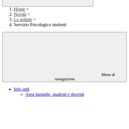
Home
>
Novità
>
Le notizie
>
Servizio Psicologico studenti
Menu di
navigazione
Info utili
Area famiglie, studenti e docenti