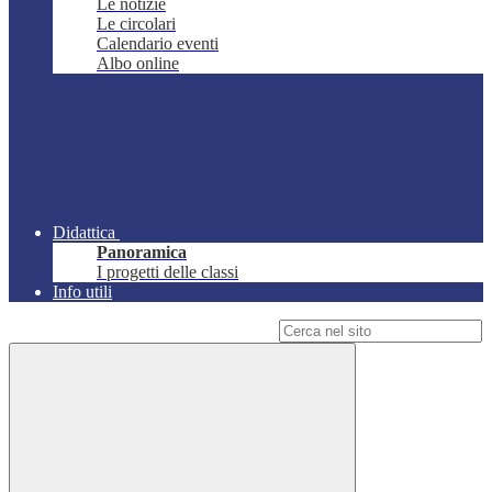
Le notizie
Le circolari
Calendario eventi
Albo online
Didattica
Panoramica
I progetti delle classi
Info utili
Campo di ricerca per le pagine del sito