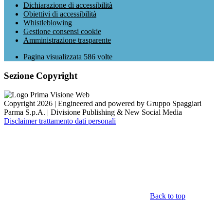
Dichiarazione di accessibilità
Obiettivi di accessibilità
Whistleblowing
Gestione consensi cookie
Amministrazione trasparente
Pagina visualizzata
586
volte
Sezione Copyright
Copyright 2026 | Engineered and powered by Gruppo Spaggiari
Parma S.p.A. | Divisione Publishing & New Social Media
Disclaimer trattamento dati personali
Back to top