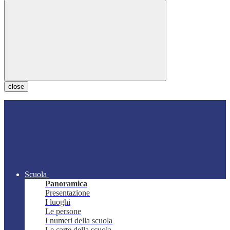
close
Scuola
Panoramica
Presentazione
I luoghi
Le persone
I numeri della scuola
Le carte della scuola