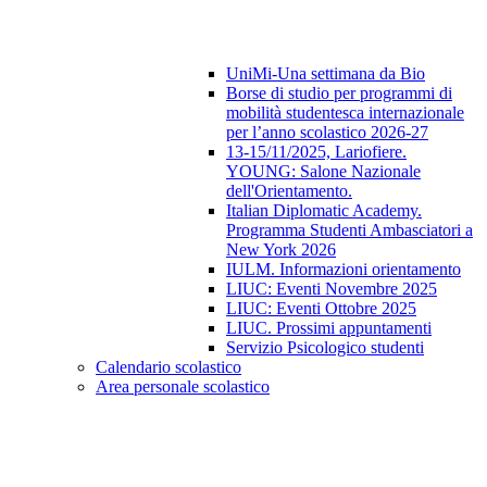
UniMi-Una settimana da Bio
Borse di studio per programmi di
mobilità studentesca internazionale
per l’anno scolastico 2026-27
13-15/11/2025, Lariofiere.
YOUNG: Salone Nazionale
dell'Orientamento.
Italian Diplomatic Academy.
Programma Studenti Ambasciatori a
New York 2026
IULM. Informazioni orientamento
LIUC: Eventi Novembre 2025
LIUC: Eventi Ottobre 2025
LIUC. Prossimi appuntamenti
Servizio Psicologico studenti
Calendario scolastico
Area personale scolastico