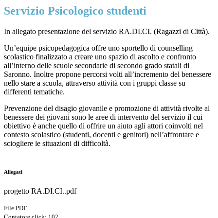
Servizio Psicologico studenti
In allegato presentazione del servizio RA.DI.CI. (Ragazzi di Città).
Un’equipe psicopedagogica offre uno sportello di counselling
scolastico finalizzato a creare uno spazio di ascolto e confronto
all’interno delle scuole secondarie di secondo grado statali di
Saronno. Inoltre propone percorsi volti all’incremento del benessere
nello stare a scuola, attraverso attività con i gruppi classe su
differenti tematiche.
Prevenzione del disagio giovanile e promozione di attività rivolte al
benessere dei giovani sono le aree di intervento del servizio il cui
obiettivo è anche quello di offrire un aiuto agli attori coinvolti nel
contesto scolastico (studenti, docenti e genitori) nell’affrontare e
sciogliere le situazioni di difficoltà.
Allegati
progetto RA.DI.CI..pdf
File PDF
Contatore click: 102