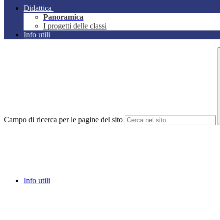
Didattica
Panoramica
I progetti delle classi
Info utili
Campo di ricerca per le pagine del sito
Info utili