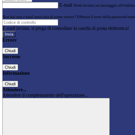
E-mail
Verrà inviato un messaggio all'indirizz
Non hai una e-mail associata al nome utente? Effettua il reset della password tram
E-mail inviata, si prega di controllare la casella di posta elettronica!
Errore
Chiudi
Successo
Chiudi
Informazione
Chiudi
Attendere...
Attendere il completamento dell'operazione...