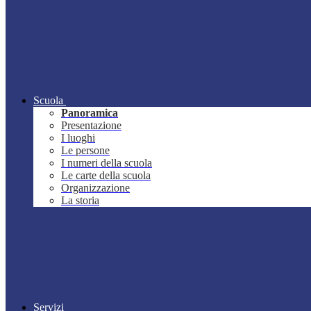
Scuola
Panoramica
Presentazione
I luoghi
Le persone
I numeri della scuola
Le carte della scuola
Organizzazione
La storia
Servizi