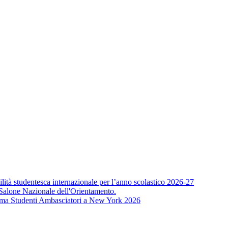
lità studentesca internazionale per l’anno scolastico 2026-27
alone Nazionale dell'Orientamento.
mma Studenti Ambasciatori a New York 2026