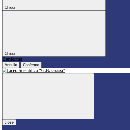
Chiudi
Chiudi
Conferma
Annulla
Conferma
close