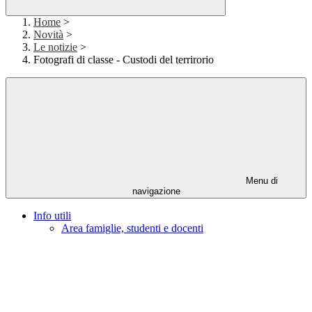
Home
>
Novità
>
Le notizie
>
Fotografi di classe - Custodi del terrirorio
Menu di
navigazione
Info utili
Area famiglie, studenti e docenti