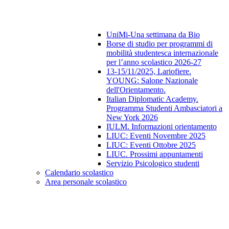
UniMi-Una settimana da Bio
Borse di studio per programmi di
mobilità studentesca internazionale
per l’anno scolastico 2026-27
13-15/11/2025, Lariofiere.
YOUNG: Salone Nazionale
dell'Orientamento.
Italian Diplomatic Academy.
Programma Studenti Ambasciatori a
New York 2026
IULM. Informazioni orientamento
LIUC: Eventi Novembre 2025
LIUC: Eventi Ottobre 2025
LIUC. Prossimi appuntamenti
Servizio Psicologico studenti
Calendario scolastico
Area personale scolastico