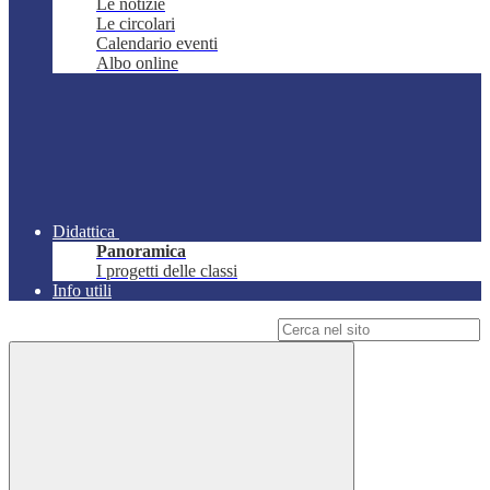
Le notizie
Le circolari
Calendario eventi
Albo online
Didattica
Panoramica
I progetti delle classi
Info utili
Campo di ricerca per le pagine del sito