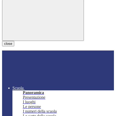
close
Scuola
Panoramica
Presentazione
I luoghi
Le persone
I numeri della scuola
Le carte della scuola