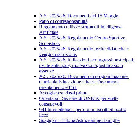
A.S. 2025/26. Documenti del 15 Maggio
Patto di corresponsabilità
Regolamento utilizzo strumenti Intelligenza
Artificiale
A.S. 2025/26. Regolamento Centro Sportivo
Scolastico.
A.S. 2025/26. Regolamento uscite didattiche e
viaggi di istruzione.
A.S. 2025/26. Indicazioni per ingressi posticipati,
uscite anticipate, motivazioni/giustificazioni
assenze
A.S. 2025/26. Documenti di programmazione.
Curricula Educazione Civica. Documenti
orientamento e FSL
Accoglienza classi prime
Orientarsi - Sezione di UNICA per scelte
consapevoli
GB International - per i futuri iscritti al nostro
liceo
Spaggiari - Tutorial/istruzioni per famiglie