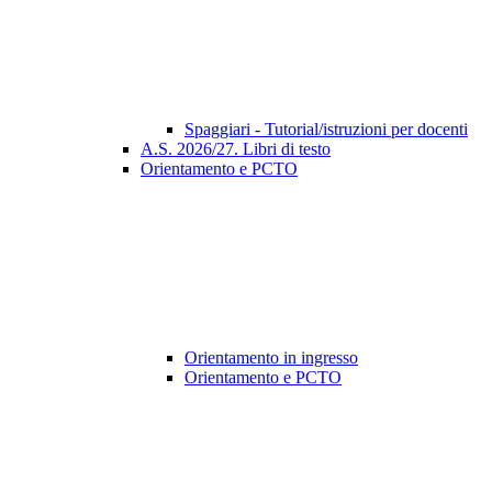
Spaggiari - Tutorial/istruzioni per docenti
A.S. 2026/27. Libri di testo
Orientamento e PCTO
Orientamento in ingresso
Orientamento e PCTO