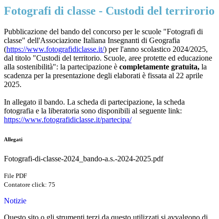
Fotografi di classe - Custodi del terrirorio
Pubblicazione del bando del concorso per le scuole "Fotografi di
classe" dell'Associazione Italiana Insegnanti di Geografia
(
https://www.fotografidiclasse.it/
) per l'anno scolastico 2024/2025,
dal titolo "Custodi del territorio. Scuole, aree protette ed educazione
alla sostenibilità": la partecipazione è
completamente gratuita,
la
scadenza per la presentazione degli elaborati è fissata al 22 aprile
2025.
In allegato il bando. La scheda di partecipazione, la scheda
fotografia e la liberatoria sono disponibili al seguente link:
https://www.fotografidiclasse.it/partecipa/
Allegati
Fotografi-di-classe-2024_bando-a.s.-2024-2025.pdf
File PDF
Contatore click: 75
Notizie
Questo sito o gli strumenti terzi da questo utilizzati si avvalgono di