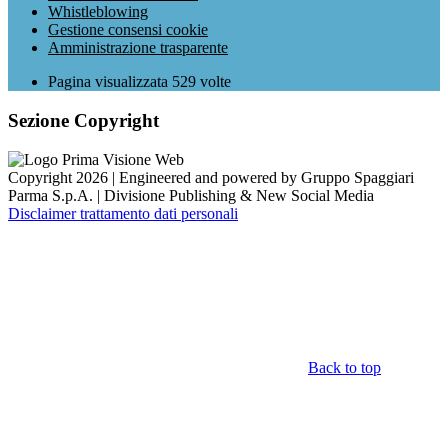
Whistleblowing
Gestione consensi cookie
Amministrazione trasparente
Pagina visualizzata
529
volte
Sezione Copyright
Copyright 2026 | Engineered and powered by Gruppo Spaggiari
Parma S.p.A. | Divisione Publishing & New Social Media
Disclaimer trattamento dati personali
Back to top