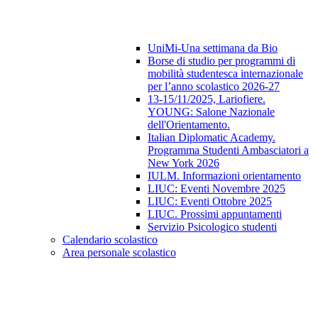
UniMi-Una settimana da Bio
Borse di studio per programmi di
mobilità studentesca internazionale
per l’anno scolastico 2026-27
13-15/11/2025, Lariofiere.
YOUNG: Salone Nazionale
dell'Orientamento.
Italian Diplomatic Academy.
Programma Studenti Ambasciatori a
New York 2026
IULM. Informazioni orientamento
LIUC: Eventi Novembre 2025
LIUC: Eventi Ottobre 2025
LIUC. Prossimi appuntamenti
Servizio Psicologico studenti
Calendario scolastico
Area personale scolastico