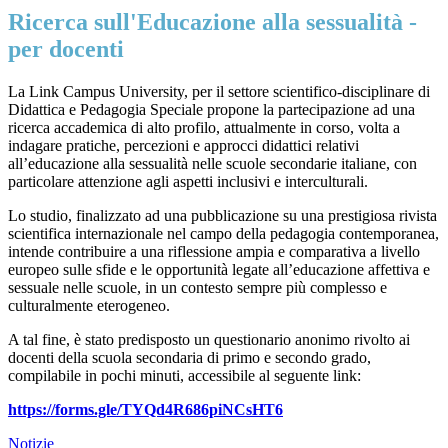
Ricerca sull'Educazione alla sessualità -
per docenti
La Link Campus University, per il settore scientifico-disciplinare di
Didattica e Pedagogia Speciale propone la partecipazione ad una
ricerca accademica di alto profilo, attualmente in corso, volta a
indagare pratiche, percezioni e approcci didattici relativi
all’educazione alla sessualità nelle scuole secondarie italiane, con
particolare attenzione agli aspetti inclusivi e interculturali.
Lo studio, finalizzato ad una pubblicazione su una prestigiosa rivista
scientifica internazionale nel campo della pedagogia contemporanea,
intende contribuire a una riflessione ampia e comparativa a livello
europeo sulle sfide e le opportunità legate all’educazione affettiva e
sessuale nelle scuole, in un contesto sempre più complesso e
culturalmente eterogeneo.
A tal fine, è stato predisposto un questionario anonimo rivolto ai
docenti della scuola secondaria di primo e secondo grado,
compilabile in pochi minuti, accessibile al seguente link:
https://forms.gle/TYQd4R686piNCsHT6
Notizie