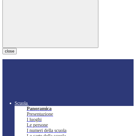
close
Scuola
Panoramica
Presentazione
I luoghi
Le persone
I numeri della scuola
Le carte della scuola