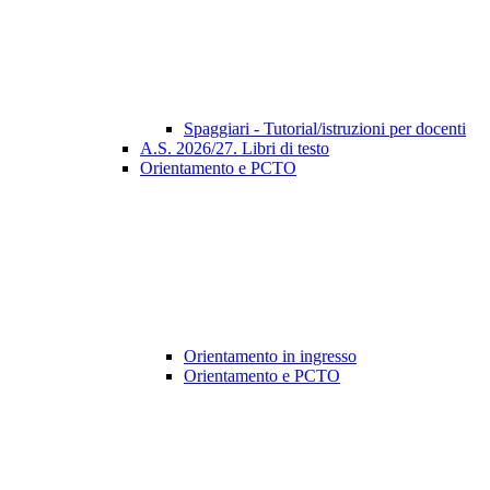
Spaggiari - Tutorial/istruzioni per docenti
A.S. 2026/27. Libri di testo
Orientamento e PCTO
Orientamento in ingresso
Orientamento e PCTO