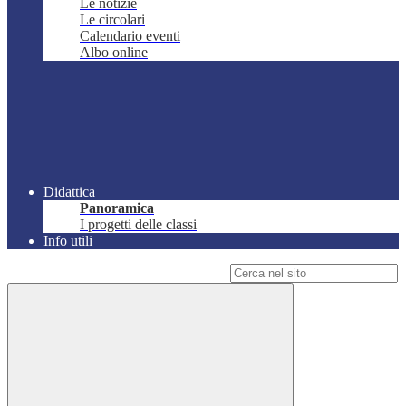
Le notizie
Le circolari
Calendario eventi
Albo online
Didattica
Panoramica
I progetti delle classi
Info utili
Campo di ricerca per le pagine del sito