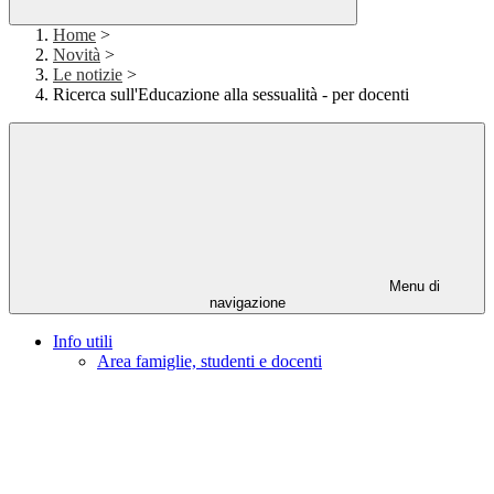
Home
>
Novità
>
Le notizie
>
Ricerca sull'Educazione alla sessualità - per docenti
Menu di
navigazione
Info utili
Area famiglie, studenti e docenti