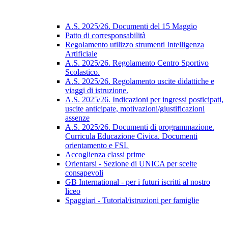
A.S. 2025/26. Documenti del 15 Maggio
Patto di corresponsabilità
Regolamento utilizzo strumenti Intelligenza
Artificiale
A.S. 2025/26. Regolamento Centro Sportivo
Scolastico.
A.S. 2025/26. Regolamento uscite didattiche e
viaggi di istruzione.
A.S. 2025/26. Indicazioni per ingressi posticipati,
uscite anticipate, motivazioni/giustificazioni
assenze
A.S. 2025/26. Documenti di programmazione.
Curricula Educazione Civica. Documenti
orientamento e FSL
Accoglienza classi prime
Orientarsi - Sezione di UNICA per scelte
consapevoli
GB International - per i futuri iscritti al nostro
liceo
Spaggiari - Tutorial/istruzioni per famiglie